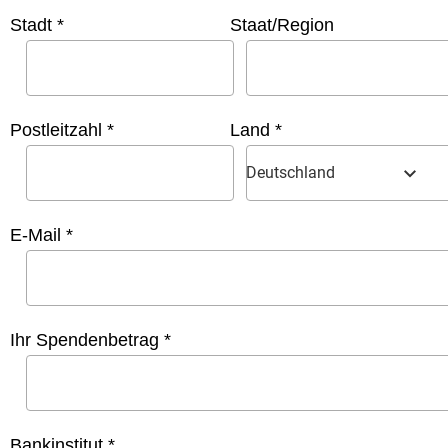
Stadt *
Staat/Region
Postleitzahl *
Land *
Deutschland
E-Mail *
Ihr Spendenbetrag *
Bankinstitut *